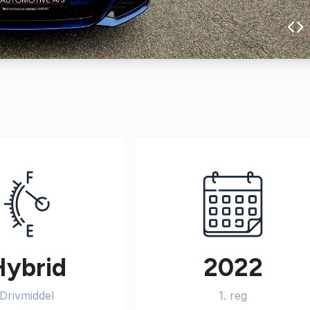
Hybrid
2022
Drivmiddel
1. reg