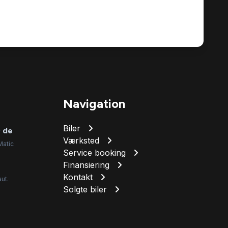
Navigation
Biler
 de
Værksted
Matic
Service booking
Finansiering
Kontakt
ut.
Solgte biler
.