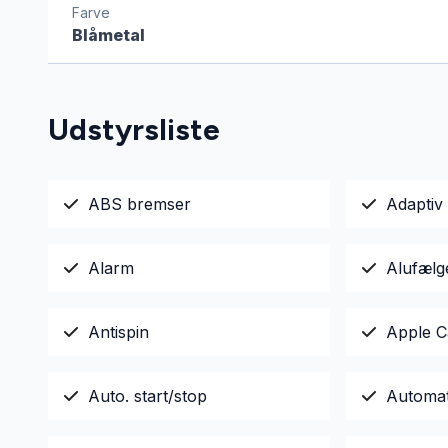
Farve
Blåmetal
Udstyrsliste
ABS bremser
Adaptiv 
Alarm
Alufælg
Antispin
Apple C
Auto. start/stop
Automa