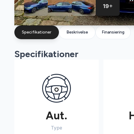
19
Specifikationer
Beskrivelse
Finansiering
Specifikationer
Aut.
Type