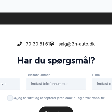
79 30 61 61
salg@3h-auto.dk
Har du spørgsmål?
Telefonnummer
E-mail
Ja, jeg har læst og accepterer jeres cookie- og privatlivspolitik