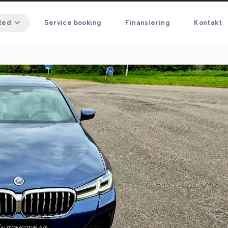
ted
Service booking
Finansiering
Kontakt